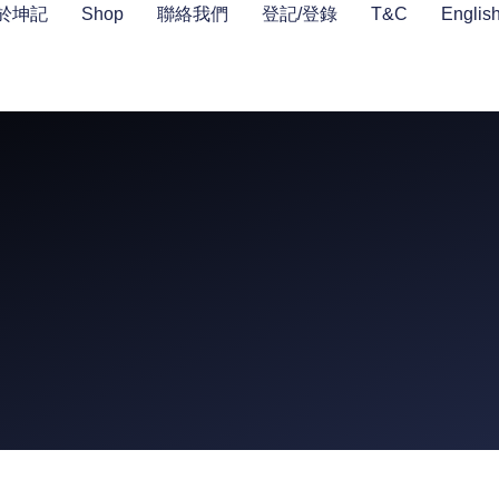
於坤記
Shop
聯絡我們
登記/登錄
T&C
Englis