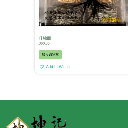
什锦面
$
60.00
加入购物车
Add to Wishlist