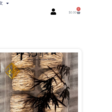
文
0
$
0.00