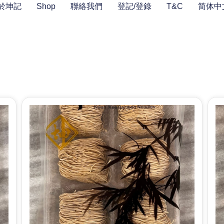
於坤記
Shop
聯絡我們
登記/登錄
T&C
简体中