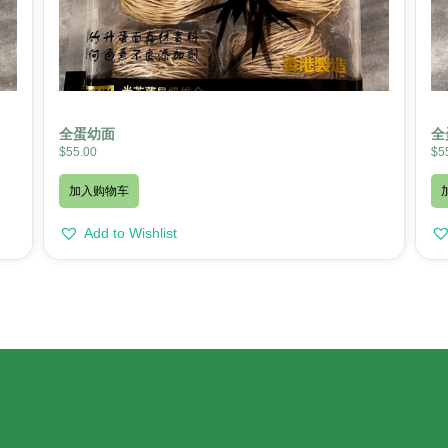
全蛋幼面
全
$
55.00
$
5
加入购物车
Add to Wishlist